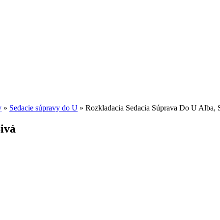
y
»
Sedacie súpravy do U
»
Rozkladacia Sedacia Súprava Do U Alba, 
ivá