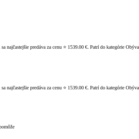
a najčastejšie predáva za cenu ⭐ 1539.00 €. Patrí do kategórie Obýva
 najčastejšie predáva za cenu ⭐ 1539.00 €. Patrí do kategórie Obývac
nepomôže