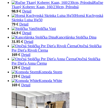
Ručne
Tkaný Koberec Kaan, 160/230cm, Prírodná
98.9 €
Detail
Horná Kuchynská
Skrinka Luisa Hg50
79 €
Detail
Stolička Vani
64.9 €
Detail
Kancelárska Stolička Dina
31.95 €
Detail
Otočná Stolička
Pre Dieťa Rivoli Čierna
169 €
Detail
Otočná Stolička
Pre Dieťa Anna Čierna
129 €
Detail
Komoda Storm
219 €
Detail
Komoda White
169 €
Detail