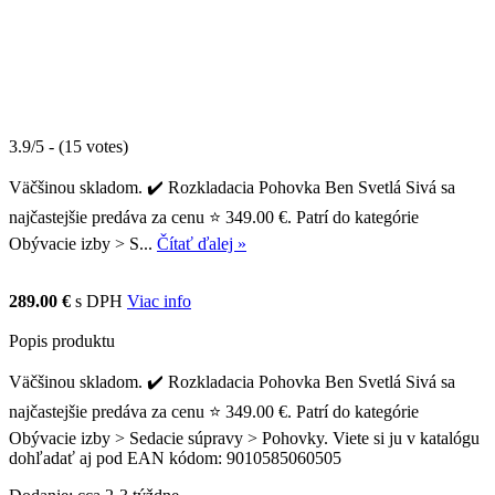
3.9/5 - (15 votes)
Väčšinou skladom. ✔️ Rozkladacia Pohovka Ben Svetlá Sivá sa
najčastejšie predáva za cenu ⭐ 349.00 €. Patrí do kategórie
Obývacie izby > S...
Čítať ďalej »
289.00 €
s DPH
Viac info
Popis produktu
Väčšinou skladom. ✔️ Rozkladacia Pohovka Ben Svetlá Sivá sa
najčastejšie predáva za cenu ⭐ 349.00 €. Patrí do kategórie
Obývacie izby > Sedacie súpravy > Pohovky. Viete si ju v katalógu
dohľadať aj pod EAN kódom: 9010585060505