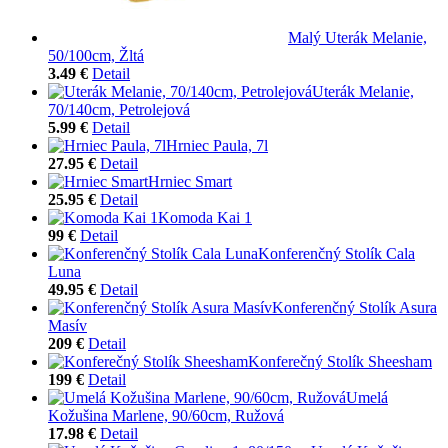
Malý Uterák Melanie,
50/100cm, Žltá
3.49 €
Detail
Uterák Melanie,
70/140cm, Petrolejová
5.99 €
Detail
Hrniec Paula, 7l
27.95 €
Detail
Hrniec Smart
25.95 €
Detail
Komoda Kai 1
99 €
Detail
Konferenčný Stolík Cala
Luna
49.95 €
Detail
Konferenčný Stolík Asura
Masív
209 €
Detail
Konferečný Stolík Sheesham
199 €
Detail
Umelá
Kožušina Marlene, 90/60cm, Ružová
17.98 €
Detail