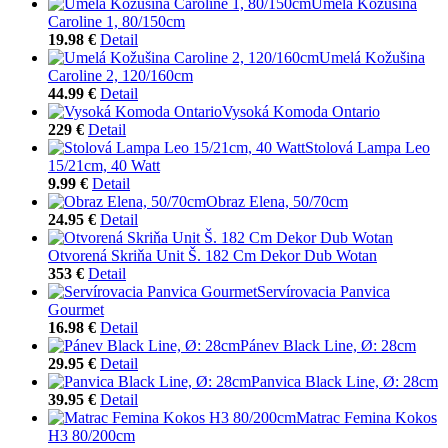
Umelá Kožušina
Caroline 1, 80/150cm
19.98 €
Detail
Umelá Kožušina
Caroline 2, 120/160cm
44.99 €
Detail
Vysoká Komoda Ontario
229 €
Detail
Stolová Lampa Leo
15/21cm, 40 Watt
9.99 €
Detail
Obraz Elena, 50/70cm
24.95 €
Detail
Otvorená Skriňa Unit Š. 182 Cm Dekor Dub Wotan
353 €
Detail
Servírovacia Panvica
Gourmet
16.98 €
Detail
Pánev Black Line, Ø: 28cm
29.95 €
Detail
Panvica Black Line, Ø: 28cm
39.95 €
Detail
Matrac Femina Kokos
H3 80/200cm