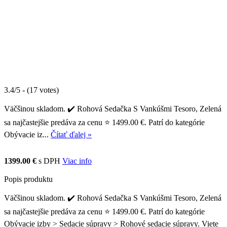
3.4/5 - (17 votes)
Väčšinou skladom. ✔️ Rohová Sedačka S Vankúšmi Tesoro, Zelená
sa najčastejšie predáva za cenu ⭐ 1499.00 €. Patrí do kategórie
Obývacie iz...
Čítať ďalej »
1399.00 €
s DPH
Viac info
Popis produktu
Väčšinou skladom. ✔️ Rohová Sedačka S Vankúšmi Tesoro, Zelená
sa najčastejšie predáva za cenu ⭐ 1499.00 €. Patrí do kategórie
Obývacie izby > Sedacie súpravy > Rohové sedacie súpravy. Viete