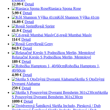
12.99 €
Detail
Riasiaca Spona Rose
5.99 €
Detail
Kôš Shannon Výška 41cm
16.89 €
Detail
Regál Sprint
41.9 €
Detail
Cd-regál Mumbai Masív
114 €
Detail
Regál Geny
84.9 €
Detail
Relaxačné Kreslo S Podnožkou Merlin, Mentolové
189 €
Detail
Rohožka Hamptons 1,
40/60cm
4.99 €
Detail
Skriňa S Otočnými
Dverami Alabama
259 €
Detail
Skriňa
S Posuvnými Dverami Bensheim 361x230cm
1099 €
Detail