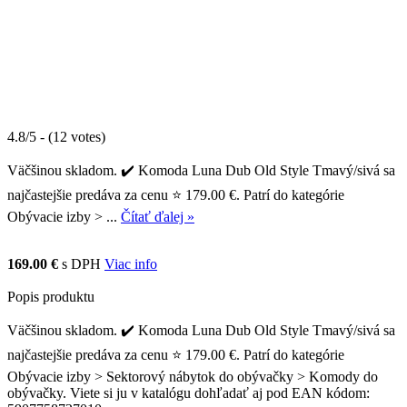
4.8/5 - (12 votes)
Väčšinou skladom. ✔️ Komoda Luna Dub Old Style Tmavý/sivá sa
najčastejšie predáva za cenu ⭐ 179.00 €. Patrí do kategórie
Obývacie izby > ...
Čítať ďalej »
169.00 €
s DPH
Viac info
Popis produktu
Väčšinou skladom. ✔️ Komoda Luna Dub Old Style Tmavý/sivá sa
najčastejšie predáva za cenu ⭐ 179.00 €. Patrí do kategórie
Obývacie izby > Sektorový nábytok do obývačky > Komody do
obývačky. Viete si ju v katalógu dohľadať aj pod EAN kódom: