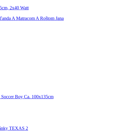
25cm, 2x40 Watt
ľanda A Matracom A Roštom Jana
eň Soccer Boy Ca. 100x135cm
ánky TEXAS 2