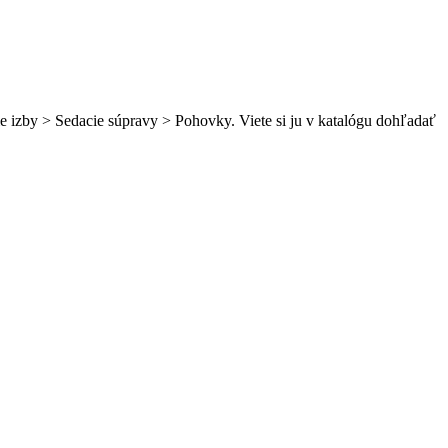
e izby > Sedacie súpravy > Pohovky. Viete si ju v katalógu dohľadať