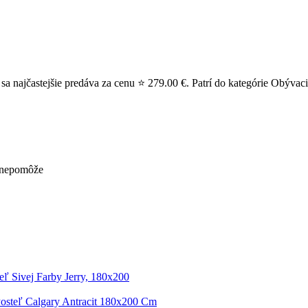
 najčastejšie predáva za cenu ⭐ 279.00 €. Patrí do kategórie Obývaci
ž nepomôže
eľ Sivej Farby Jerry, 180x200
osteľ Calgary Antracit 180x200 Cm