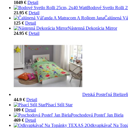
1049 €
Detail
Bodové Svetlo Rolli 
21.95 €
Detail
Čalúnená Vá
125 €
Detail
Nástenná Dekorácia Mirror
24.95 €
Detail
Detská Posteľná Bieliz
44.9 €
Detail
Písací Stôl Star
109 €
Detail
Poschodová Posteľ Jan Biela
469 €
Detail
Odkvapkávač Na Top