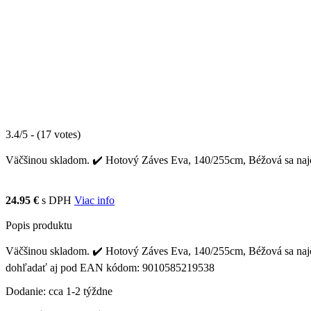
3.4/5 - (17 votes)
Väčšinou skladom. ✔️ Hotový Záves Eva, 140/255cm, Béžová sa najčas
24.95 €
s DPH
Viac info
Popis produktu
Väčšinou skladom. ✔️ Hotový Záves Eva, 140/255cm, Béžová sa najčast
dohľadať aj pod EAN kódom: 9010585219538
Dodanie: cca 1-2 týždne