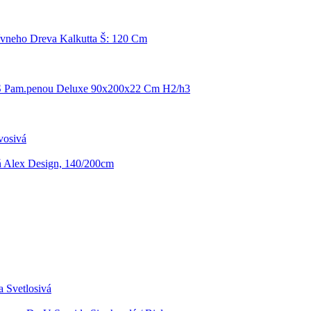
ívneho Dreva Kalkutta Š: 120 Cm
S Pam.penou Deluxe 90x200x22 Cm H2/h3
vosivá
ň Alex Design, 140/200cm
 Svetlosivá