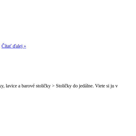
.
Čítať ďalej »
 lavice a barové stoličky > Stoličky do jedálne. Viete si ju v