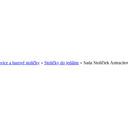
avice a barové stoličky
»
Stoličky do jedálne
»
Sada Stoličiek Antracito