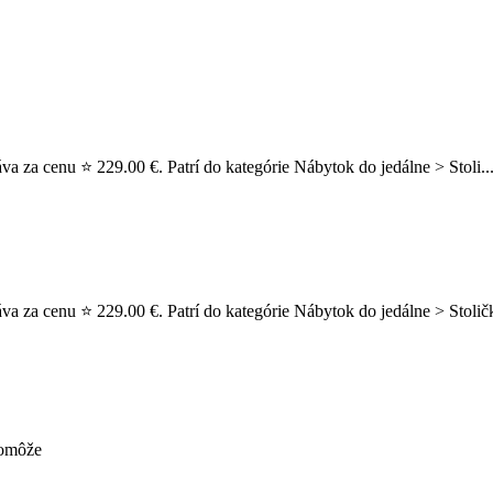
áva za cenu ⭐ 229.00 €. Patrí do kategórie Nábytok do jedálne > Stoli..
a za cenu ⭐ 229.00 €. Patrí do kategórie Nábytok do jedálne > Stoličky,
pomôže