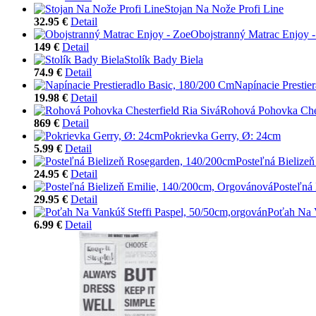
Stojan Na Nože Profi Line
32.95 €
Detail
Obojstranný Matrac Enjoy 
149 €
Detail
Stolík Bady Biela
74.9 €
Detail
Napínacie Prestie
19.98 €
Detail
Rohová Pohovka Ches
869 €
Detail
Pokrievka Gerry, Ø: 24cm
5.99 €
Detail
Posteľná Bielize
24.95 €
Detail
Posteľná
29.95 €
Detail
Poťah Na V
6.99 €
Detail