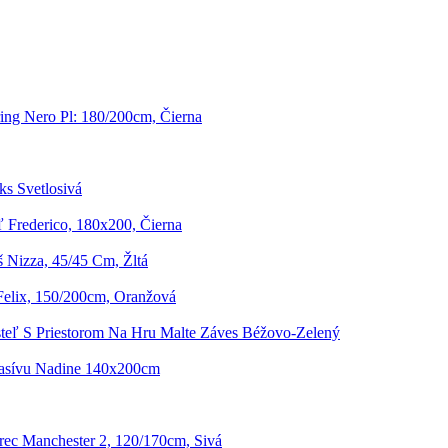
ing Nero Pl: 180/200cm, Čierna
ks Svetlosivá
ľ Frederico, 180x200, Čierna
 Nizza, 45/45 Cm, Žltá
Felix, 150/200cm, Oranžová
teľ S Priestorom Na Hru Malte Záves Béžovo-Zelený
Masívu Nadine 140x200cm
ec Manchester 2, 120/170cm, Sivá