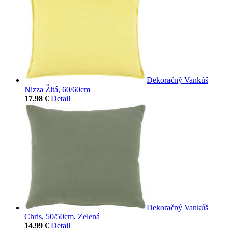
Dekoračný Vankúš
Nizza Žltá, 60/60cm
17.98 €
Detail
Dekoračný Vankúš
Chris, 50/50cm, Zelená
14.99 €
Detail