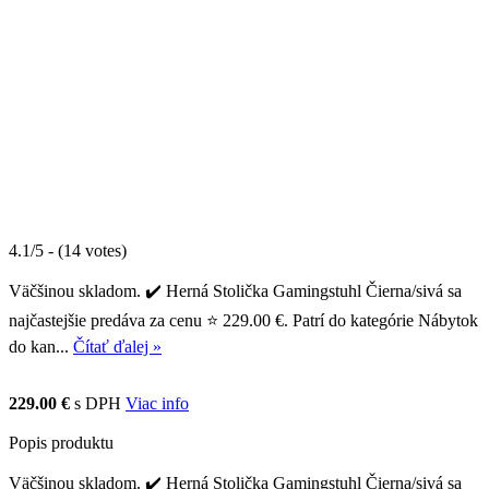
4.1/5 - (14 votes)
Väčšinou skladom. ✔️ Herná Stolička Gamingstuhl Čierna/sivá sa
najčastejšie predáva za cenu ⭐ 229.00 €. Patrí do kategórie Nábytok
do kan...
Čítať ďalej »
229.00 €
s DPH
Viac info
Popis produktu
Väčšinou skladom. ✔️ Herná Stolička Gamingstuhl Čierna/sivá sa