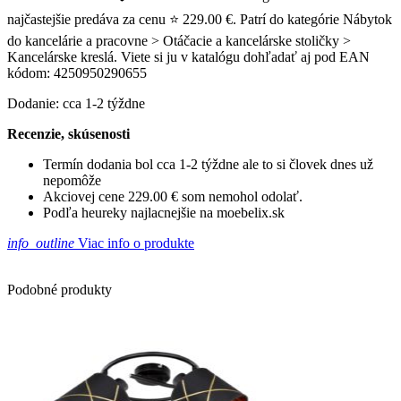
najčastejšie predáva za cenu ⭐ 229.00 €. Patrí do kategórie Nábytok
do kancelárie a pracovne > Otáčacie a kancelárske stoličky >
Kancelárske kreslá. Viete si ju v katalógu dohľadať aj pod EAN
kódom: 4250950290655
Dodanie: cca 1-2 týždne
Recenzie, skúsenosti
Termín dodania bol cca 1-2 týždne ale to si človek dnes už
nepomôže
Akciovej cene 229.00 € som nemohol odolať.
Podľa heureky najlacnejšie na moebelix.sk
info_outline
Viac info o produkte
Podobné produkty